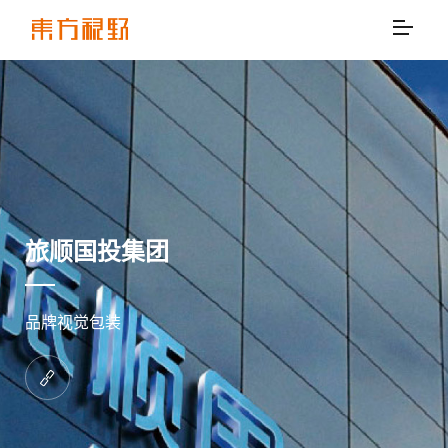
旅顺国投集团
品牌视觉包装