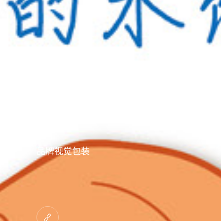
爱笑水饺
品牌视觉包装