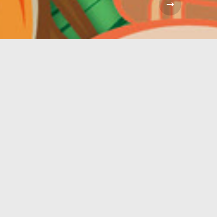
Next C